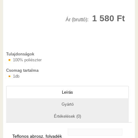
1 580
Ft
Ár (bruttó):
Tulajdonságok
100% poliészter
Csomag tartalma
1db
Leírás
Gyártó
Értékelések (0)
Teflonos abrosz, folyadék