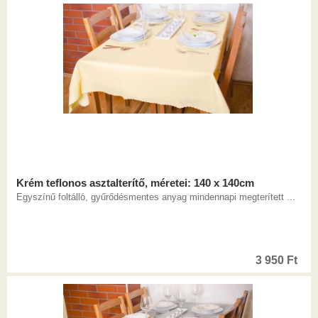
Krém teflonos asztalterítő, méretei: 140 x 140cm
Egyszínű foltálló, gyűrődésmentes anyag mindennapi megterített ...
3 950
Ft