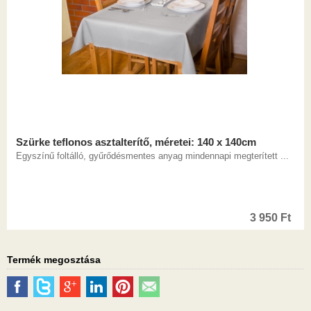
Szürke teflonos asztalterítő, méretei: 140 x 140cm
Egyszínű foltálló, gyűrődésmentes anyag mindennapi megterített ...
3 950
Ft
Termék megosztása