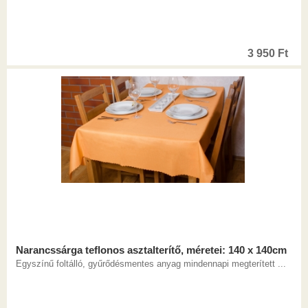
3 950
Ft
Narancssárga teflonos asztalterítő, méretei: 140 x 140cm
Egyszínű foltálló, gyűrődésmentes anyag mindennapi megterített ...