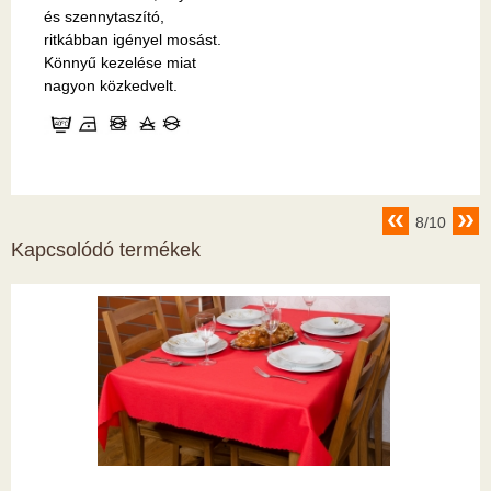
és szennytaszító,
ritkábban igényel mosást.
Könnyű kezelése miat
nagyon közkedvelt.
8/10
Kapcsolódó termékek