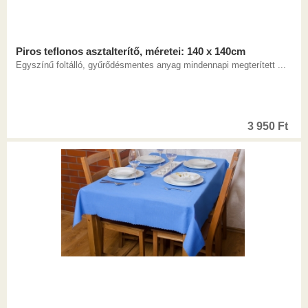
Piros teflonos asztalterítő, méretei: 140 x 140cm
Egyszínű foltálló, gyűrődésmentes anyag mindennapi megterített ...
3 950
Ft