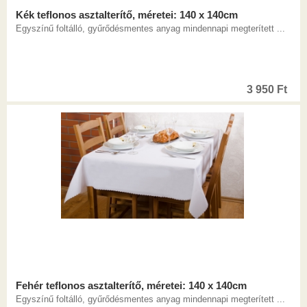
Kék teflonos asztalterítő, méretei: 140 x 140cm
Egyszínű foltálló, gyűrődésmentes anyag mindennapi megterített ...
3 950
Ft
Fehér teflonos asztalterítő, méretei: 140 x 140cm
Egyszínű foltálló, gyűrődésmentes anyag mindennapi megterített ...