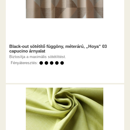
Black-out sötétítő függöny, méterárú, „Hoya“ 03
capucino árnyalat
Biztosítja a maximális sötétíttést.
Fényáteresztés:
⚫ ⚫ ⚫ ⚫ ⚫