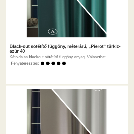
Black-out sötétítő függöny, méterárú, „Pierot“ türkiz-
azúr 40
Kétoldalas blackout sötétítő függöny anyag. Választhat ...
Fényáteresztés:
⚫ ⚫ ⚫ ⚫ ⚫