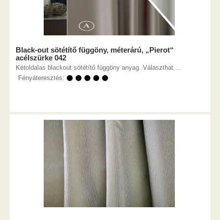
Black-out sötétítő függöny, méterárú, „Pierot“
acélszürke 042
Kétoldalas blackout sötétítő függöny anyag. Választhat ...
Fényáteresztés:
⚫ ⚫ ⚫ ⚫ ⚫