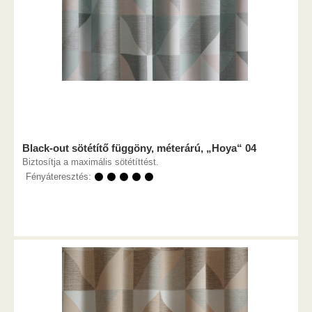
Black-out sötétítő függöny, méterárú, „Hoya“ 04
Biztosítja a maximális sötétíttést.
Fényáteresztés:
⚫ ⚫ ⚫ ⚫ ⚫