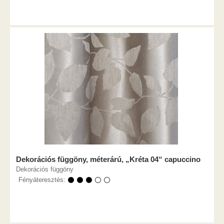
Dekorációs függöny, méterárú, „Kréta 04“ capuccino
Dekorációs függöny
Fényáteresztés:
⚫ ⚫ ⚫ ⚪ ⚪