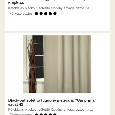
nugát 44
Kétoldalas blackout sötétítő függöny anyaga biztosítja ...
Fényáteresztés:
⚫ ⚫ ⚫ ⚫ ⚫
Black-out sötétítő függöny méterárú, "Uni prima"
ezüst 42
Kétoldalas blackout sötétítő függöny anyaga biztosítja ...
Fényáteresztés: