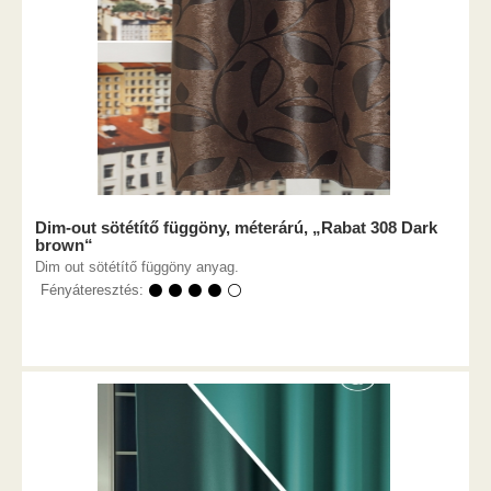
Dim-out sötétítő függöny, méterárú, „Rabat 308 Dark
brown“
Dim out sötétítő függöny anyag.
Fényáteresztés:
⚫ ⚫ ⚫ ⚫ ⚪