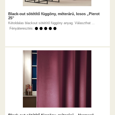
Black-out sötétítő függöny, méterárú, losos „Pierot
25“
Kétoldalas blackout sötétítő függöny anyag. Választhat ...
Fényáteresztés:
⚫ ⚫ ⚫ ⚫ ⚫