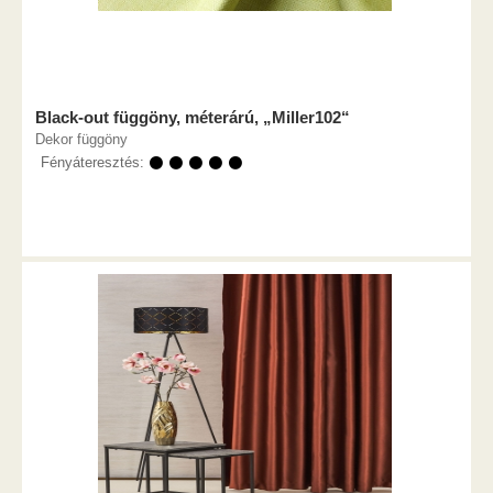
Black-out függöny, méterárú, „Miller102“
Dekor függöny
Fényáteresztés:
⚫ ⚫ ⚫ ⚫ ⚫