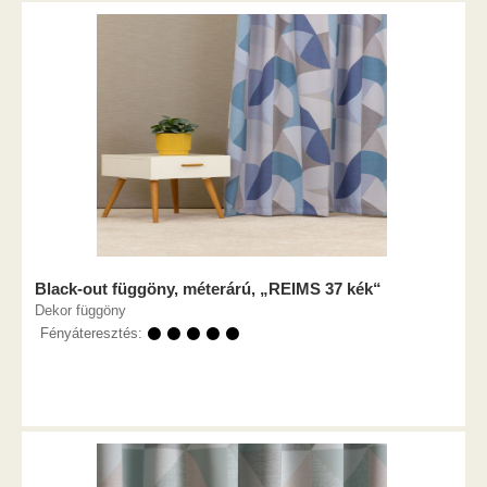
Black-out függöny, méterárú, „REIMS 37 kék“
Dekor függöny
Fényáteresztés:
⚫ ⚫ ⚫ ⚫ ⚫