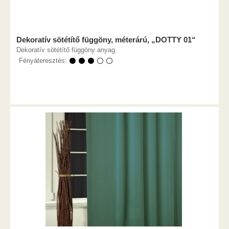
Dekoratív sötétítő függöny, méterárú, „DOTTY 01“
Dekoratív sötétítő függöny anyag.
Fényáteresztés:
⚫ ⚫ ⚫ ⚪ ⚪