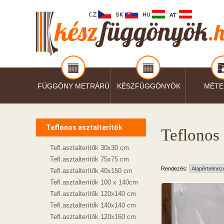
FÜGGÖNY METRÁRÚ
KÉSZFÜGGÖNYÖK
MÉTE
Teflonos asztalterítők
Teflonos 
Tefl.asztalterítők 30x30 cm
Tefl.asztalterítők 75x75 cm
Rendezés:
Tefl.asztalterítők 40x150 cm
Tefl.asztalterítők 100 x 140cm
Tefl.asztalterítők 120x140 cm
Tefl.asztalterítők 140x140 cm
Tefl.asztalterítők 120x160 cm