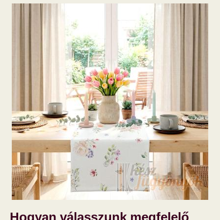
Hogyan válasszunk megfelelő