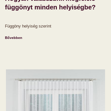
függönyt minden helyiségbe?
Függöny helyiség szerint
Bővebben