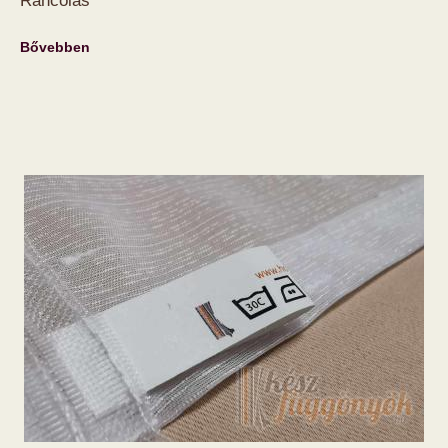
Ráncolás
Bővebben