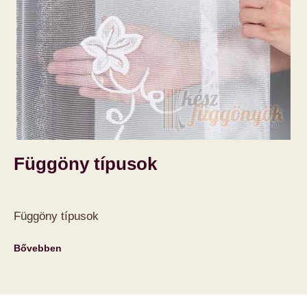
Függöny típusok
Függöny típusok
Bővebben