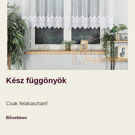
Kész függönyök
Csak felakasztani!
Bővebben