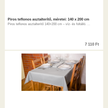
Piros teflonos asztalterítő, méretei: 140 x 200 cm
Piros teflonos asztalterítő 140×200 cm – víz- és foltálló. ...
7 110
Ft