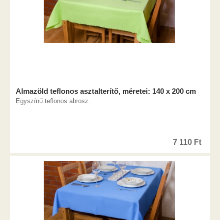
Almazöld teflonos asztalterítő, méretei: 140 x 200 cm
Egyszínű teflonos abrosz.
7 110
Ft