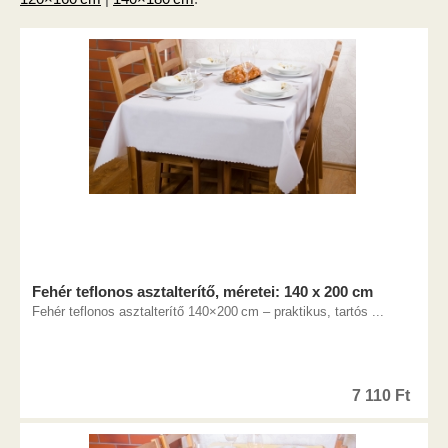
Fehér teflonos asztalterítő, méretei: 140 x 200 cm
Fehér teflonos asztalterítő 140×200 cm – praktikus, tartós ...
7 110
Ft