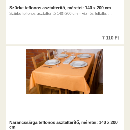
Szürke teflonos asztalterítő, méretei: 140 x 200 cm
Szürke teflonos asztalterítő 140×200 cm – víz- és foltálló. ...
7 110
Ft
Narancssárga teflonos asztalterítő, méretei: 140 x 200
cm