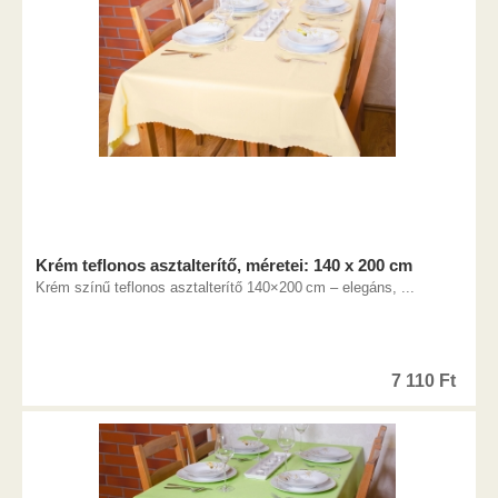
Krém teflonos asztalterítő, méretei: 140 x 200 cm
Krém színű teflonos asztalterítő 140×200 cm – elegáns, ...
7 110
Ft