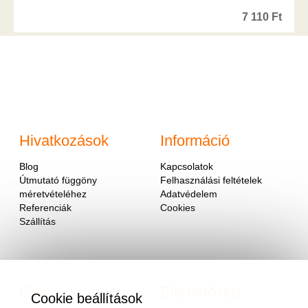
7 110
Ft
Hivatkozások
Információ
Blog
Kapcsolatok
Útmutató függöny
Felhasználási feltételek
méretvételéhez
Adatvédelem
Referenciák
Cookies
Szállítás
Cím
Elérhetőség
Cookie beállítások