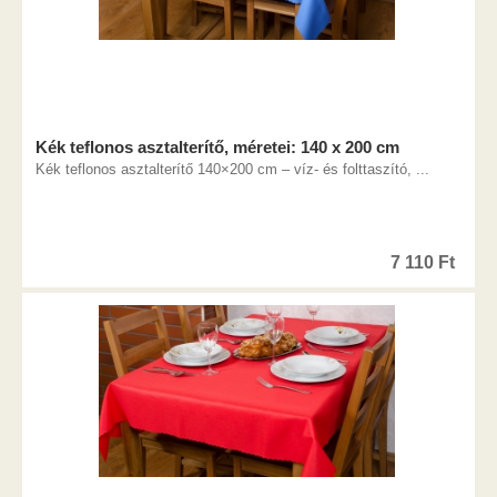
Kék teflonos asztalterítő, méretei: 140 x 200 cm
Kék teflonos asztalterítő 140×200 cm – víz- és folttaszító, ...
7 110
Ft