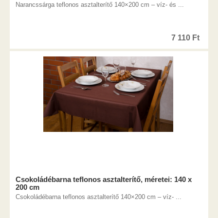
Narancssárga teflonos asztalterítő 140×200 cm – víz- és ...
7 110
Ft
Csokoládébarna teflonos asztalterítő, méretei: 140 x
200 cm
Csokoládébarna teflonos asztalterítő 140×200 cm – víz- ...