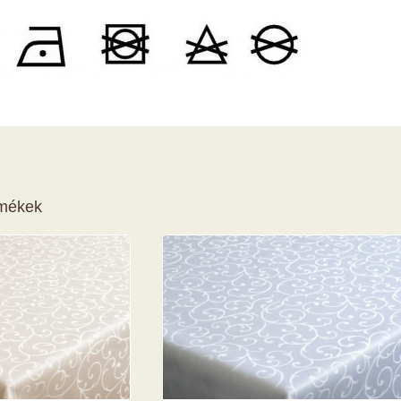
rmékek