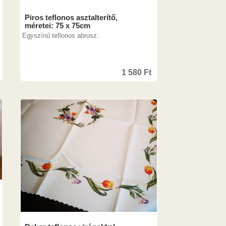
Piros teflonos asztalterítő,
méretei: 75 x 75cm
Egyszínű teflonos abrosz.
1 580
Ft