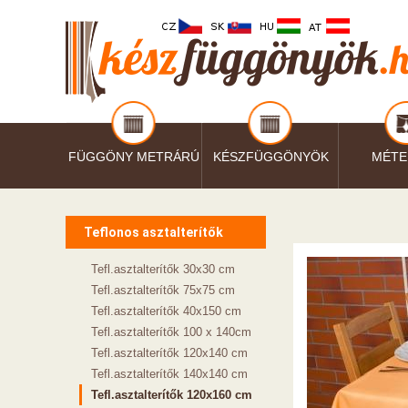
FÜGGÖNY METRÁRÚ
KÉSZFÜGGÖNYÖK
MÉTE
Teflonos asztalterítők
Tefl.asztalterítők 30x30 cm
Tefl.asztalterítők 75x75 cm
Tefl.asztalterítők 40x150 cm
Tefl.asztalterítők 100 x 140cm
Tefl.asztalterítők 120x140 cm
Tefl.asztalterítők 140x140 cm
Tefl.asztalterítők 120x160 cm