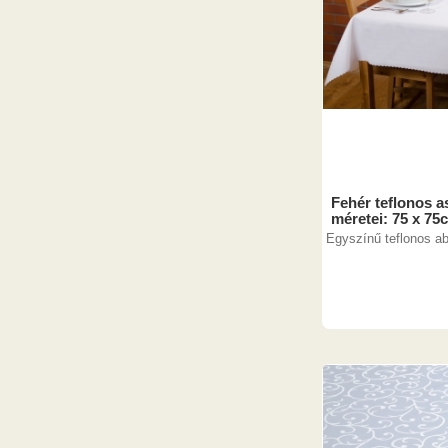
Fehér teflonos as
méretei: 75 x 75
Egyszínű teflonos ab