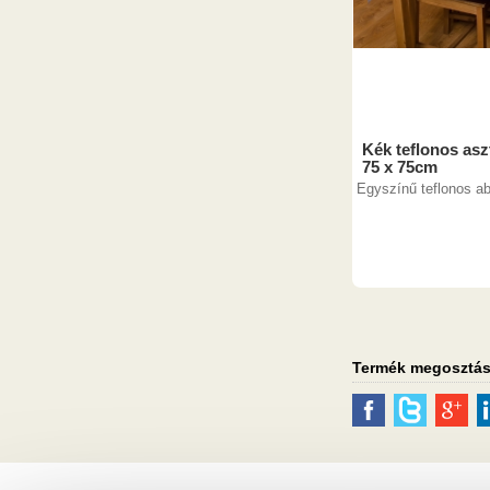
Kék teflonos aszt
75 x 75cm
Egyszínű teflonos ab
Termék megosztá