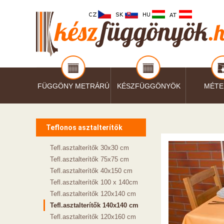
FÜGGÖNY METRÁRÚ
KÉSZFÜGGÖNYÖK
MÉTE
Teflonos asztalterítők
Tefl.asztalterítők 30x30 cm
Tefl.asztalterítők 75x75 cm
Tefl.asztalterítők 40x150 cm
Tefl.asztalterítők 100 x 140cm
Tefl.asztalterítők 120x140 cm
Tefl.asztalterítők 140x140 cm
Tefl.asztalterítők 120x160 cm