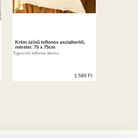
Krém színű teflonos asztalterítő,
méretei: 75 x 75cm
Egyszínű teflonos abrosz.
1 580
Ft