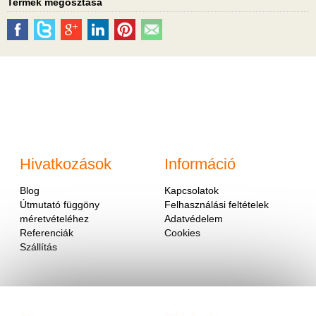
Termék megosztása
Hivatkozások
Információ
Blog
Kapcsolatok
Útmutató függöny
Felhasználási feltételek
méretvételéhez
Adatvédelem
Referenciák
Cookies
Szállítás