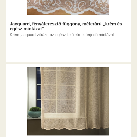
Jacquard, fényáteresztő függöny, méterárú „krém és
egész mintázat“
Krém jacquard vitrázs az egész felületre kiterjedő mintával ...