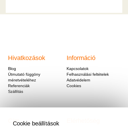
Hivatkozások
Információ
Blog
Kapcsolatok
Útmutató függöny
Felhasználási feltételek
méretvételéhez
Adatvédelem
Referenciák
Cookies
Szállítás
Cím
Elérhetőség
Cookie beállítások