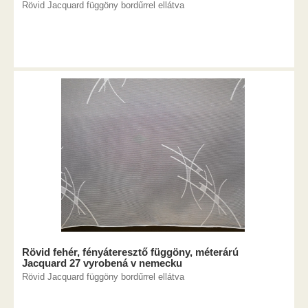
Rövid Jacquard függöny bordűrrel ellátva
Rövid fehér, fényáteresztő függöny, méterárú
Jacquard 27 vyrobená v nemecku
Rövid Jacquard függöny bordűrrel ellátva