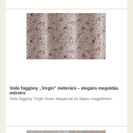
Voile függöny „Virgin“ méterárú – elegáns megoldás
méretre
Voile függöny Virgin finom eleganciát és légies megjelenést ...