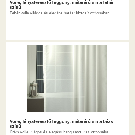
Voile, fényáteresztő függöny, méterárú sima fehér
színű
Fehér voile világos és elegáns hatást biztosít otthonában. ...
Voile, fényáteresztő függöny, méterárú sima bézs
színű
Krém voile világos és elegáns hangulatot visz otthonába. ...