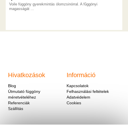
Voile függöny gyerekmintás ólomzsinórral. A fůggönyi
magasságát ...
Hivatkozások
Információ
Blog
Kapcsolatok
Útmutató függöny
Felhasználási feltételek
méretvételéhez
Adatvédelem
Referenciák
Cookies
Szállítás