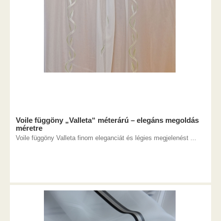
Voile függöny „Valleta“ méterárú – elegáns megoldás
méretre
Voile függöny Valleta finom eleganciát és légies megjelenést ...