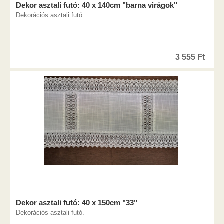
Dekor asztali futó: 40 x 140cm "barna virágok"
Dekorációs asztali futó.
3 555
Ft
Dekor asztali futó: 40 x 150cm "33"
Dekorációs asztali futó.