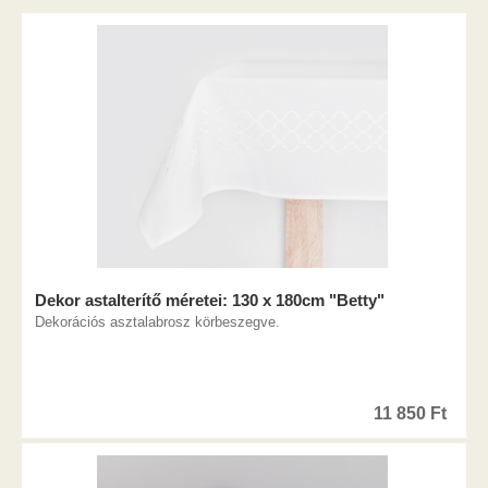
Dekor astalterítő méretei: 130 x 180cm "Betty"
Dekorációs asztalabrosz körbeszegve.
11 850
Ft