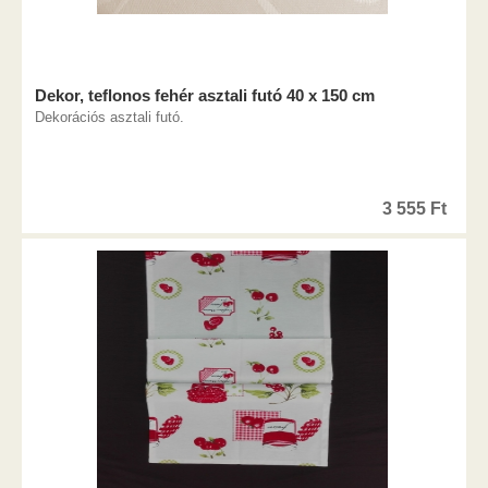
Dekor, teflonos fehér asztali futó 40 x 150 cm
Dekorációs asztali futó.
3 555
Ft