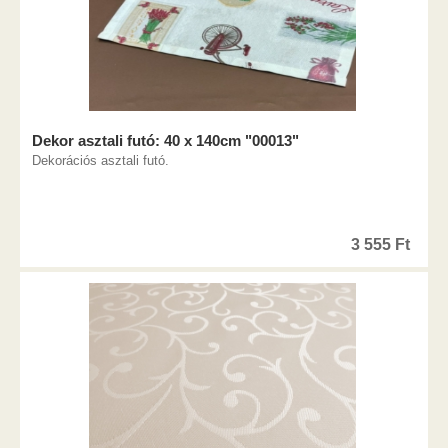
Dekor asztali futó: 40 x 140cm "00013"
Dekorációs asztali futó.
3 555
Ft