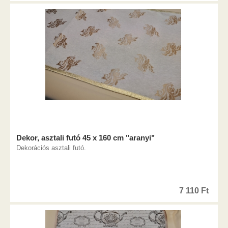
Dekor, asztali futó 45 x 160 cm "aranyi"
Dekorációs asztali futó.
7 110
Ft