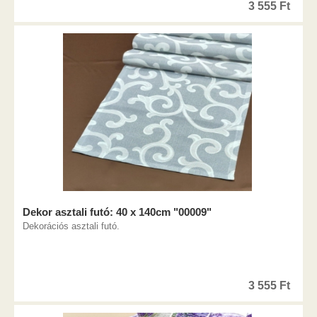
3 555
Ft
Dekor asztali futó: 40 x 140cm "00009"
Dekorációs asztali futó.
3 555
Ft