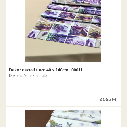
Dekor asztali futó: 40 x 140cm "00011"
Dekorációs asztali futó.
3 555
Ft