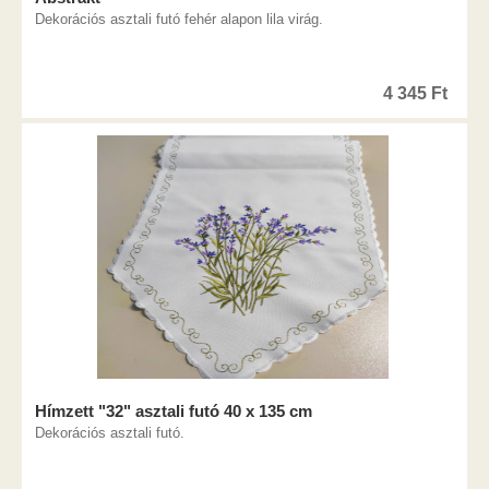
Dekorációs asztali futó fehér alapon lila virág.
4 345
Ft
Hímzett "32" asztali futó 40 x 135 cm
Dekorációs asztali futó.