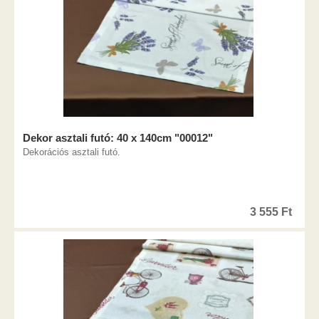
Dekor asztali futó: 40 x 140cm "00012"
Dekorációs asztali futó.
3 555
Ft