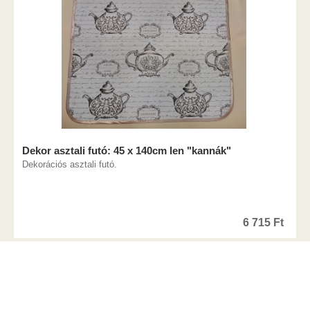
Dekor asztali futó: 45 x 140cm len "kannák"
Dekorációs asztali futó.
6 715
Ft