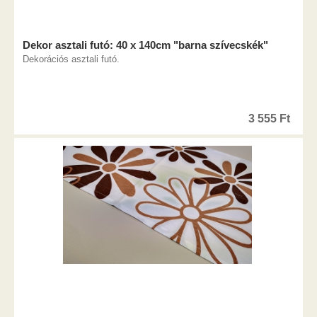
Dekor asztali futó: 40 x 140cm "barna szívecskék"
Dekorációs asztali futó.
3 555
Ft