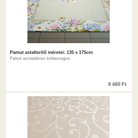
Pamut astalterítő méretei: 135 x 175cm
Pamut asztalabrosz körbeszegve.
9 480
Ft