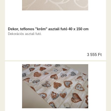
Dekor, teflonos "krém" asztali futó 40 x 150 cm
Dekorációs asztali futó.
3 555
Ft