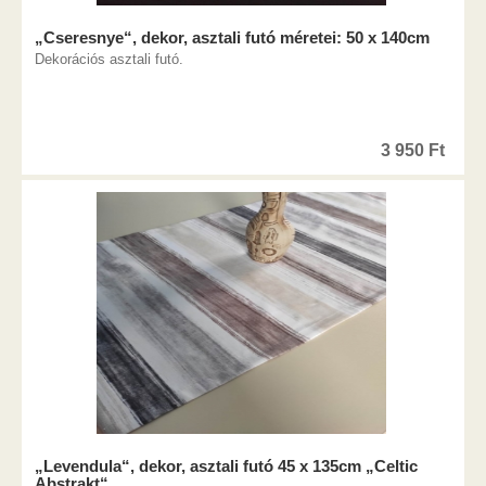
„Cseresnye“, dekor, asztali futó méretei: 50 x 140cm
Dekorációs asztali futó.
3 950
Ft
„Levendula“, dekor, asztali futó 45 x 135cm „Celtic
Abstrakt“