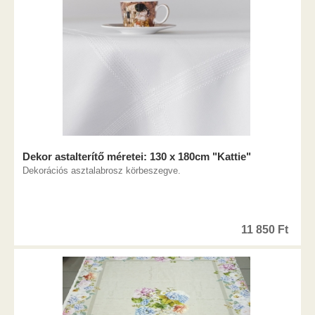
Dekor astalterítő méretei: 130 x 180cm "Kattie"
Dekorációs asztalabrosz körbeszegve.
11 850
Ft