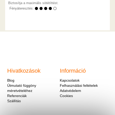
Biztosítja a maximális sötétíttést.
Fényáteresztés:
⚫ ⚫ ⚫ ⚫ ⚪
Hivatkozások
Információ
Blog
Kapcsolatok
Útmutató függöny
Felhasználási feltételek
méretvételéhez
Adatvédelem
Referenciák
Cookies
Szállítás