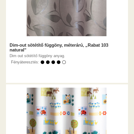
Dim-out sötétítő függöny, méterárú, „Rabat 103
natural“
Dim out sötétítő függöny anyag.
Fényáteresztés:
⚫ ⚫ ⚫ ⚫ ⚪