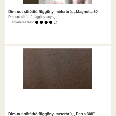
Dim-out sötétítő függöny, méterárú, „Magnólia 30“
Dim out sötétítő függöny anyag.
Fényáteresztés:
⚫ ⚫ ⚫ ⚫ ⚪
Dim-out sötétítő függöny, méterárú, „Perth 308“