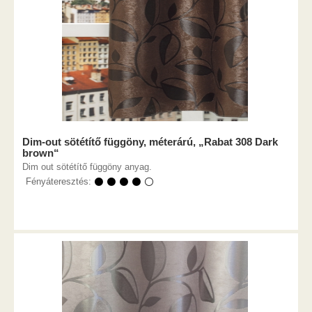
Dim-out sötétítő függöny, méterárú, „Rabat 308 Dark
brown“
Dim out sötétítő függöny anyag.
Fényáteresztés:
⚫ ⚫ ⚫ ⚫ ⚪