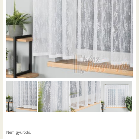
Nem gyűrődő.