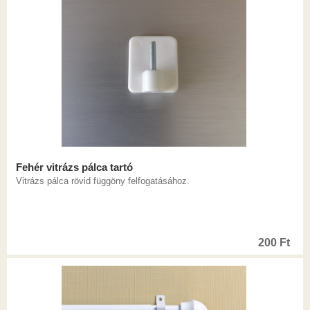
Fehér vitrázs pálca tartó
Vitrázs pálca rövid függöny felfogatásához.
200
Ft