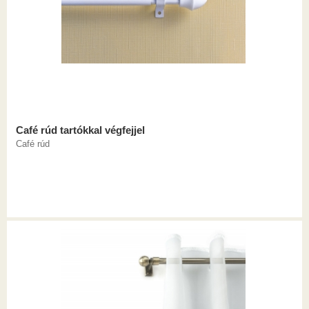
Café rúd tartókkal végfejjel
Café rúd