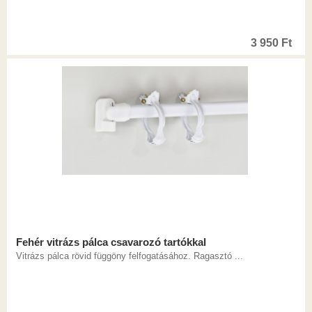
3 950
Ft
Fehér vitrázs pálca csavarozó tartókkal
Vitrázs pálca rövid függöny felfogatásához. Ragasztó ...