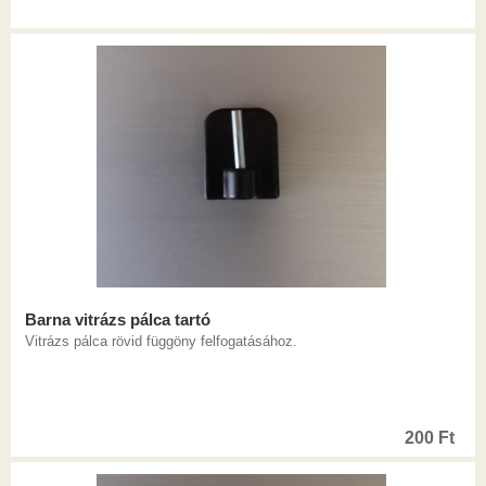
Barna vitrázs pálca tartó
Vitrázs pálca rövid függöny felfogatásához.
200
Ft