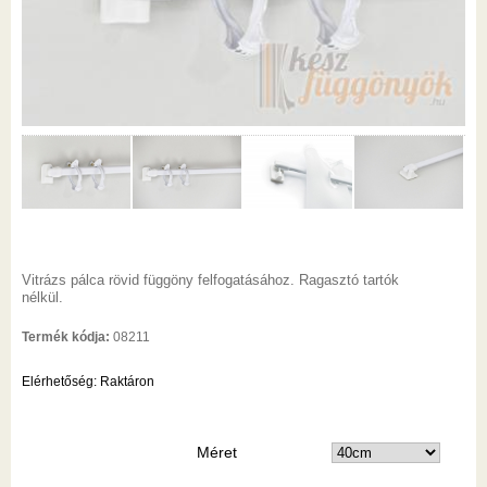
Vitrázs pálca rövid függöny felfogatásához. Ragasztó tartók
nélkül.
Termék kódja:
08211
Elérhetőség:
Raktáron
Méret