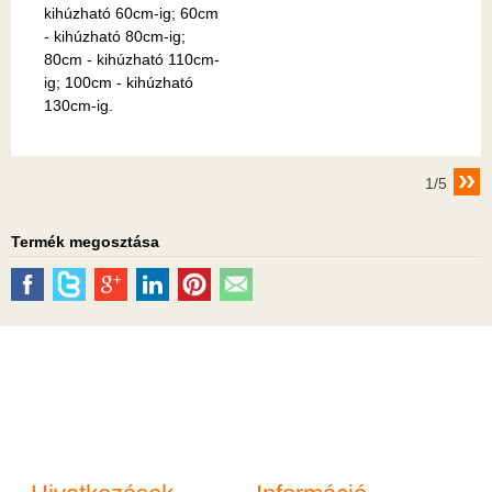
kihúzható 60cm-ig; 60cm
- kihúzható 80cm-ig;
80cm - kihúzható 110cm-
ig; 100cm - kihúzható
130cm-ig.
1/5
Termék megosztása