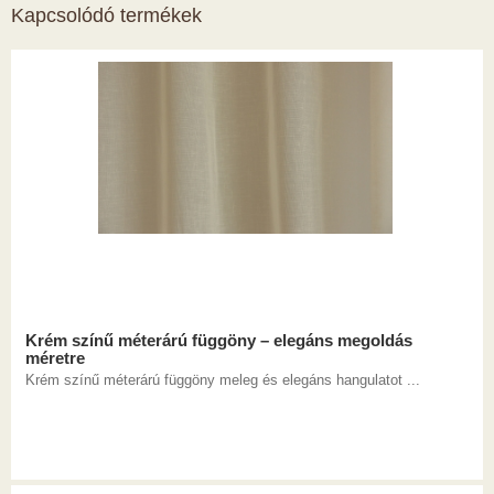
Kapcsolódó termékek
Krém színű méterárú függöny – elegáns megoldás
méretre
Krém színű méterárú függöny meleg és elegáns hangulatot ...