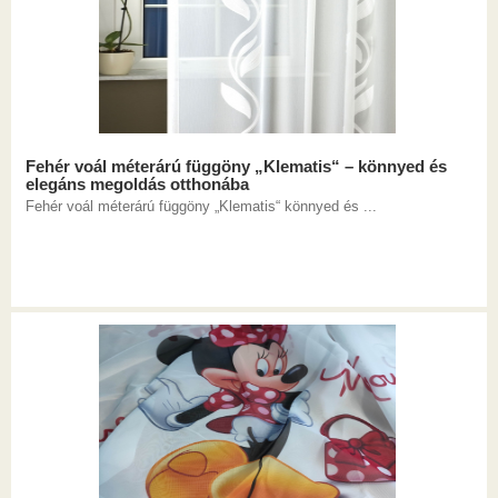
Fehér voál méterárú függöny „Klematis“ – könnyed és
elegáns megoldás otthonába
Fehér voál méterárú függöny „Klematis“ könnyed és ...