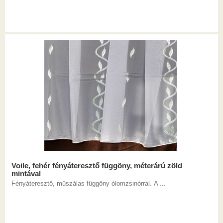
Voile, fehér fényáteresztő függöny, méterárú zöld
mintával
Fényáteresztő, műszálas függöny ólomzsinórral. A ...