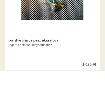
Konyharuha csipesz akasztóval
Rögzíttő csipesz konyharuhához.
1 025
Ft