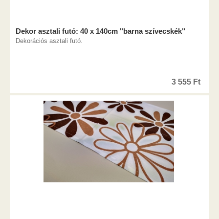
Dekor asztali futó: 40 x 140cm "barna szívecskék"
Dekorációs asztali futó.
3 555
Ft