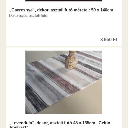
„Cseresnye“, dekor, asztali futó méretei: 50 x 140cm
Dekorációs asztali futó.
3 950
Ft
„Levendula“, dekor, asztali futó 45 x 135cm „Celtic
Abstrakt“