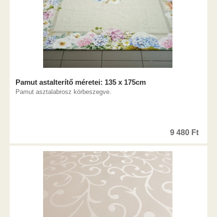
Pamut astalterítő méretei: 135 x 175cm
Pamut asztalabrosz körbeszegve.
9 480
Ft