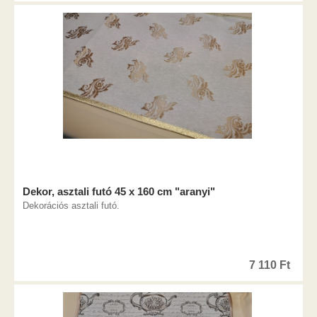
Dekor, asztali futó 45 x 160 cm "aranyi"
Dekorációs asztali futó.
7 110
Ft