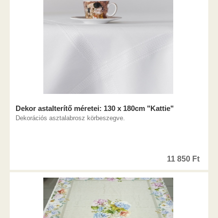
Dekor astalterítő méretei: 130 x 180cm "Kattie"
Dekorációs asztalabrosz körbeszegve.
11 850
Ft