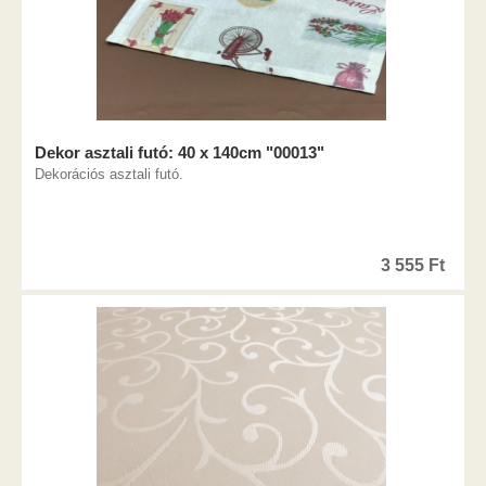
Dekor asztali futó: 40 x 140cm "00013"
Dekorációs asztali futó.
3 555
Ft