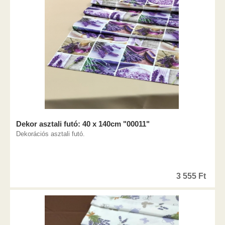
Dekor asztali futó: 40 x 140cm "00011"
Dekorációs asztali futó.
3 555
Ft