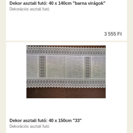
Dekor asztali futó: 40 x 140cm "barna virágok"
Dekorációs asztali futó.
3 555
Ft
Dekor asztali futó: 40 x 150cm "33"
Dekorációs asztali futó.