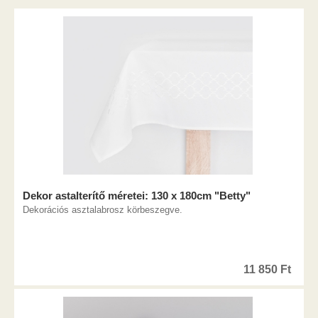
Dekor astalterítő méretei: 130 x 180cm "Betty"
Dekorációs asztalabrosz körbeszegve.
11 850
Ft