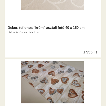
Dekor, teflonos "krém" asztali futó 40 x 150 cm
Dekorációs asztali futó.
3 555
Ft