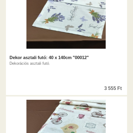
Dekor asztali futó: 40 x 140cm "00012"
Dekorációs asztali futó.
3 555
Ft