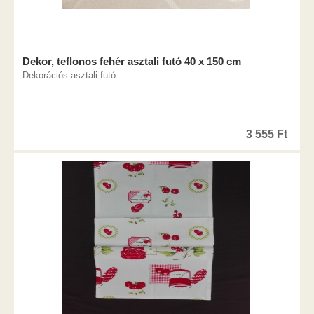
Dekor, teflonos fehér asztali futó 40 x 150 cm
Dekorációs asztali futó.
3 555
Ft