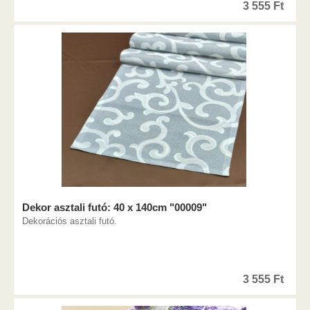
3 555
Ft
Dekor asztali futó: 40 x 140cm "00009"
Dekorációs asztali futó.
3 555
Ft