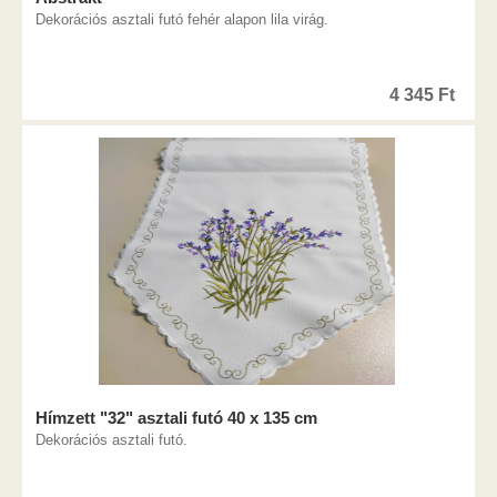
Dekorációs asztali futó fehér alapon lila virág.
4 345
Ft
Hímzett "32" asztali futó 40 x 135 cm
Dekorációs asztali futó.