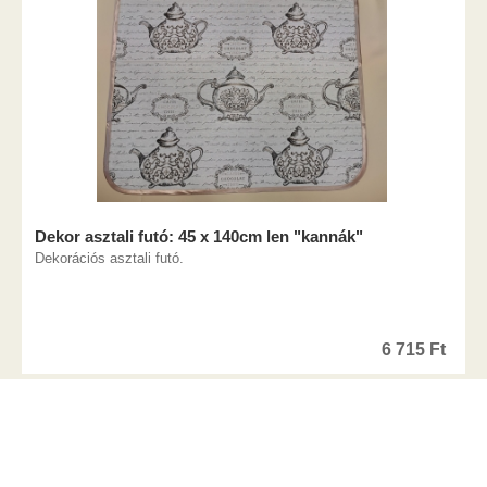
Dekor asztali futó: 45 x 140cm len "kannák"
Dekorációs asztali futó.
6 715
Ft