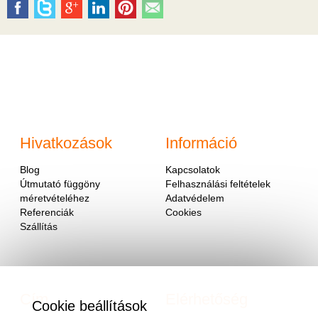
Hivatkozások
Információ
Blog
Kapcsolatok
Útmutató függöny
Felhasználási feltételek
méretvételéhez
Adatvédelem
Referenciák
Cookies
Szállítás
Cím
Elérhetőség
Cookie beállítások