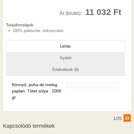
11 032 Ft
Ár (bruttó):
Tulajdonságok
100% poliészter, mikroszálas.
Leírás
Gyártó
Értékelések (0)
Könnyű, puha de meleg
paplan. Tötet súlya : 1000
gr
1/25
Kapcsolódó termékek