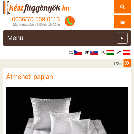
0036/
70
559
0113
Munkanapokon 8:00-től 19:00-ig
Menü
►
1/25
Átmeneti paplan