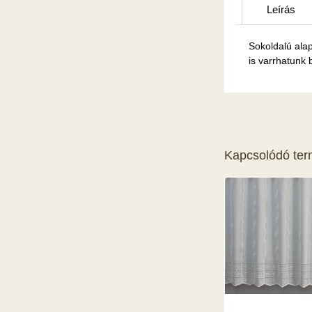
Leírás
Sokoldalú alap
is varrhatunk 
Kapcsolódó te